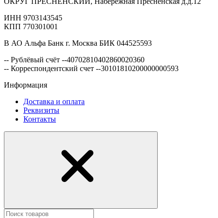
ОКРУГ ПРЕСНЕНСКИЙ, Набережная Пресненская д.д.12
ИНН 9703143545
КПП 770301001
В АО Альфа Банк г. Москва БИК 044525593
-- Рублёвый счёт --40702810402860020360
-- Корреспондентский счет --30101810200000000593
Информация
Доставка и оплата
Реквизиты
Контакты