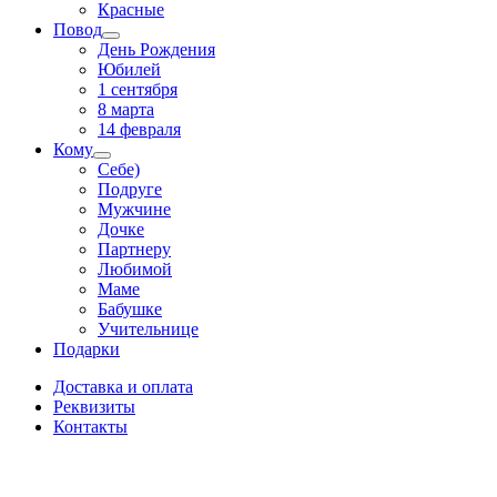
Красные
Повод
День Рождения
Юбилей
1 сентября
8 марта
14 февраля
Кому
Себе)
Подруге
Мужчине
Дочке
Партнеру
Любимой
Маме
Бабушке
Учительнице
Подарки
Доставка и оплата
Реквизиты
Контакты