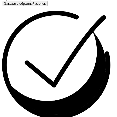
Заказать обратный звонок