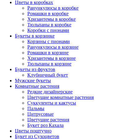
Цветы в коробках
Ранункулюсы в коробке
Ромашки в коробке
Хризантемы в коробке
Тюльпаны в коробке
Коробки с пионами
Букеты в корзинке
Корзины с пионами
Ранункулюсы в корзине
Ромашки в корзине
Хризантемы в корзине
Тюльпаны в корзине
Букеты из фруктов
Клубничный букет
Мужские букеты
Комнатные растения
Редкие дизайнерские
Цветущие комнатные растения
Суккуленты и кактусы
Пальмы
Цитрусовые
Цветущие растения
Букет роз Кахала
Цветы поштучно
Букет из Сухоцветов