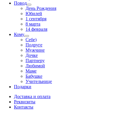
Повод
День Рождения
Юбилей
1 сентября
8 марта
14 февраля
Кому
Себе)
Подруге
Мужчине
Дочке
Партнеру
Любимой
Маме
Бабушке
Учительнице
Подарки
Доставка и оплата
Реквизиты
Контакты