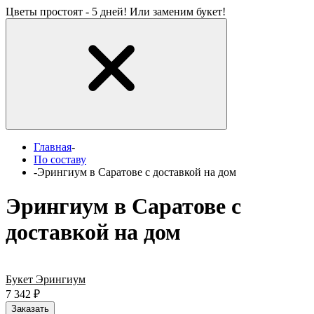
Цветы простоят - 5 дней! Или заменим букет!
Главная
-
По составу
-
Эрингиум в Саратове с доставкой на дом
Эрингиум в Саратове с
доставкой на дом
Букет Эрингиум
7 342
₽
Заказать