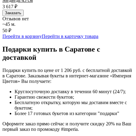
Медведь 45 см
3 617
₽
Заказать
Отзывов нет
~45 м.
50 ₽
Перейти в корзину
Перейти в карточку товара
Подарки купить в Саратове с
доставкой
Подарки купить по цене от 1 206 руб. с бесплатной доставкой
в Саратове. Заказывая букеты в интернет-магазине «Империя
Цветов» Вы получаете:
Круглосуточную доставку в течении 60 минут (24/7);
Гарантию свежести букетов;
Бесплатную открытку, которую мы доставим вместе с
букетом;
Более 17 готовых букетов из категории "подарки"
Оформите заказ прямо сейчас и получите скидку 20% на Ваш
первый заказ по промокоду #imperia.