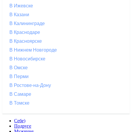
В Ижевске
В Казани
В Калининграде
В Краснодаре
В Красноярске
В Нижнем Новгороде
В Новосибирске
В Омске
В Перми
В Ростове-на-Дону
В Самаре
В Томске
Себе)
Подруге
Мужчине