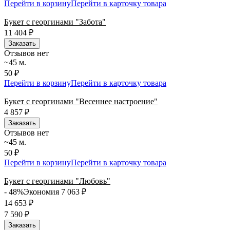
Перейти в корзину
Перейти в карточку товара
Букет с георгинами "Забота"
11 404
₽
Заказать
Отзывов нет
~45 м.
50 ₽
Перейти в корзину
Перейти в карточку товара
Букет с георгинами "Весеннее настроение"
4 857
₽
Заказать
Отзывов нет
~45 м.
50 ₽
Перейти в корзину
Перейти в карточку товара
Букет с георгинами "Любовь"
- 48%
Экономия 7 063
₽
14 653
₽
7 590
₽
Заказать