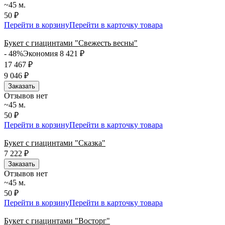
~45 м.
50 ₽
Перейти в корзину
Перейти в карточку товара
Букет с гиацинтами "Свежесть весны"
- 48%
Экономия 8 421
₽
17 467
₽
9 046
₽
Заказать
Отзывов нет
~45 м.
50 ₽
Перейти в корзину
Перейти в карточку товара
Букет с гиацинтами "Сказка"
7 222
₽
Заказать
Отзывов нет
~45 м.
50 ₽
Перейти в корзину
Перейти в карточку товара
Букет с гиацинтами "Восторг"