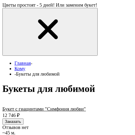
Цветы простоят - 5 дней! Или заменим букет!
Главная
-
Кому
-
Букеты для любимой
Букеты для любимой
Букет с гиацинтами "Симфония любви"
12 746
₽
Заказать
Отзывов нет
~45 м.