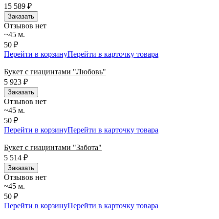
15 589
₽
Заказать
Отзывов нет
~45 м.
50 ₽
Перейти в корзину
Перейти в карточку товара
Букет с гиацинтами "Любовь"
5 923
₽
Заказать
Отзывов нет
~45 м.
50 ₽
Перейти в корзину
Перейти в карточку товара
Букет с гиацинтами "Забота"
5 514
₽
Заказать
Отзывов нет
~45 м.
50 ₽
Перейти в корзину
Перейти в карточку товара