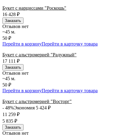
Букет с нарциссами "Роскошь"
16 428
₽
Заказать
Отзывов нет
~45 м.
50 ₽
Перейти в корзину
Перейти в карточку товара
Букет с альстромерией "Радужный"
17 111
₽
Заказать
Отзывов нет
~45 м.
50 ₽
Перейти в корзину
Перейти в карточку товара
Букет с альстромерией "Восторг"
- 48%
Экономия 5 424
₽
11 259
₽
5 835
₽
Заказать
Отзывов нет