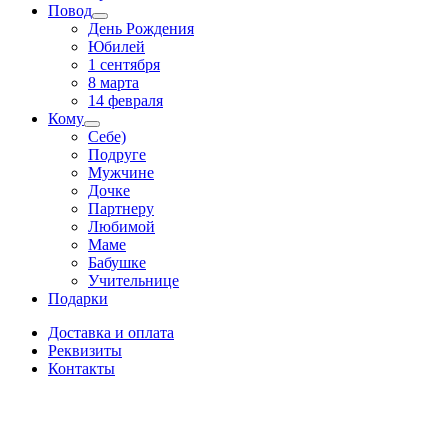
Повод
День Рождения
Юбилей
1 сентября
8 марта
14 февраля
Кому
Себе)
Подруге
Мужчине
Дочке
Партнеру
Любимой
Маме
Бабушке
Учительнице
Подарки
Доставка и оплата
Реквизиты
Контакты