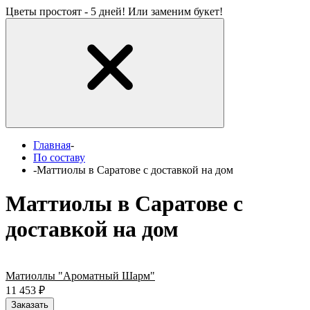
Цветы простоят - 5 дней! Или заменим букет!
Главная
-
По составу
-
Маттиолы в Саратове с доставкой на дом
Маттиолы в Саратове с
доставкой на дом
Матиоллы "Ароматный Шарм"
11 453
₽
Заказать